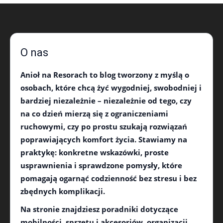
O nas
Anioł na Resorach
to blog tworzony z myślą o
osobach, które chcą żyć wygodniej, swobodniej i
bardziej niezależnie – niezależnie od tego, czy
na co dzień mierzą się z ograniczeniami
ruchowymi, czy po prostu szukają rozwiązań
poprawiających komfort życia. Stawiamy na
praktykę: konkretne wskazówki, proste
usprawnienia i sprawdzone pomysły, które
pomagają ogarnąć codzienność bez stresu i bez
zbędnych komplikacji.
Na stronie znajdziesz poradniki dotyczące
mobilności
,
sprzętu i akcesoriów
, organizacji