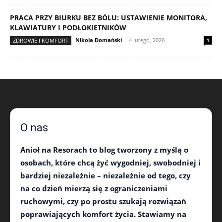
PRACA PRZY BIURKU BEZ BÓLU: USTAWIENIE MONITORA,
KLAWIATURY I PODŁOKIETNIKÓW
Nikola Domański
-
4 lutego, 2026
ZDROWIE I KOMFORT
1
O nas
Anioł na Resorach
to blog tworzony z myślą o
osobach, które chcą żyć wygodniej, swobodniej i
bardziej niezależnie – niezależnie od tego, czy
na co dzień mierzą się z ograniczeniami
ruchowymi, czy po prostu szukają rozwiązań
poprawiających komfort życia. Stawiamy na