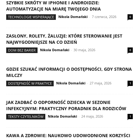
SZYBKIE SKRÓTY W IPHONIE I ANDROIDZIE:
AUTOMATYZACJE NA MIARĘ TWOJEGO DNIA
Nikola Domański
-
7 czerwca, 2026
TECHNOLOGIE WSPIERAJĄCE
0
ZASŁONY, ROLETY, ŻALUZJE: KTÓRE STEROWANIE JEST
NAJWYGODNIEJSZE NA CO DZIEŃ
Nikola Domański
-
30 maja, 2026
DOM BEZ BARIER
0
GDZIE SZUKAĆ INFORMACJI O DOSTĘPNOŚCI, GDY STRONA
MILCZY
Nikola Domański
-
27 maja, 2026
DOSTĘPNOŚĆ W PRAKTYCE
1
JAK ZADBAĆ O ODPORNOŚĆ DZIECKA W SEZONIE
INFEKCYJNYM: PRAKTYCZNY PORADNIK DLA RODZICÓW
Nikola Domański
-
24 maja, 2026
TEKSTY CZYTELNIKÓW
1
KAWA A ZDROWIE: NAUKOWO UDOWODNIONE KORZYŚCI