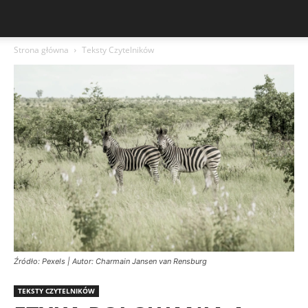
Strona główna
Teksty Czytelników
Źródło: Pexels | Autor: Charmain Jansen van Rensburg
TEKSTY CZYTELNIKÓW