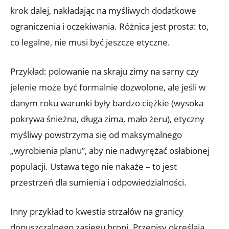
krok dalej, nakładając na myśliwych dodatkowe
ograniczenia i oczekiwania. Różnica jest prosta: to,
co legalne, nie musi być jeszcze etyczne.
Przykład: polowanie na skraju zimy na sarny czy
jelenie może być formalnie dozwolone, ale jeśli w
danym roku warunki były bardzo ciężkie (wysoka
pokrywa śnieżna, długa zima, mało żeru), etyczny
myśliwy powstrzyma się od maksymalnego
„wyrobienia planu”, aby nie nadwyrężać osłabionej
populacji. Ustawa tego nie nakaże – to jest
przestrzeń dla sumienia i odpowiedzialności.
Inny przykład to kwestia strzałów na granicy
dopuszczalnego zasięgu broni. Przepisy określają