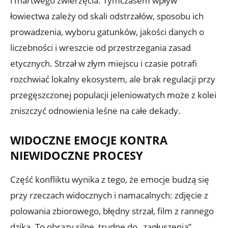
i martwego zwierzęcia. Tymczasem wpływ
łowiectwa zależy od skali odstrzałów, sposobu ich
prowadzenia, wyboru gatunków, jakości danych o
liczebności i wreszcie od przestrzegania zasad
etycznych. Strzał w złym miejscu i czasie potrafi
rozchwiać lokalny ekosystem, ale brak regulacji przy
przegęszczonej populacji jeleniowatych może z kolei
zniszczyć odnowienia leśne na całe dekady.
WIDOCZNE EMOCJE KONTRA
NIEWIDOCZNE PROCESY
Część konfliktu wynika z tego, że emocje budzą się
przy rzeczach widocznych i namacalnych: zdjęcie z
polowania zbiorowego, błędny strzał, film z rannego
dzika. To obrazy silne, trudne do „zagłuszenia”