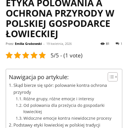
ETYKA POLOWANIA A
OCHRONA PRZYRODY W
POLSKIEJ GOSPODARCE
ŁOWIECKIEJ
Przez
Emilia Grabowski
-
19 kwietnia, 2026
81
1
5/5 - (1 vote)
Nawigacja po artykule:
Skąd bierze się spór: polowanie kontra ochrona
przyrody
Różne grupy, różne emocje i interesy
Od polowania dla przeżycia do gospodarki
łowieckiej
Widoczne emocje kontra niewidoczne procesy
Podstawy etyki łowieckiej w polskiej tradycji