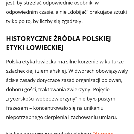
jest, by strzelać odpowiednie osobniki w
odpowiednim czasie, a nie „dobijać” brakujące sztuki
tylko po to, by liczby się zgadzały.
HISTORYCZNE ŹRÓDŁA POLSKIEJ
ETYKI ŁOWIECKIEJ
Polska etyka łowiecka ma silne korzenie w kulturze
szlacheckiej i ziemiańskiej. W dworach obowiązywały
ścisłe zasady dotyczące zasad organizacji polowań,
doboru gości, traktowania zwierzyny. Pojęcie
„rycerskości wobec zwierzyny” nie było pustym
frazesem – koncentrowało się na unikaniu
niepotrzebnego cierpienia i zachowaniu umiaru.