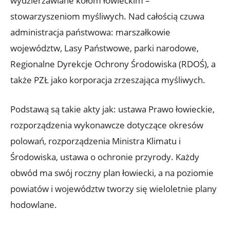
wydzierżawiane kołom łowieckim –
stowarzyszeniom myśliwych. Nad całością czuwa
administracja państwowa: marszałkowie
województw, Lasy Państwowe, parki narodowe,
Regionalne Dyrekcje Ochrony Środowiska (RDOŚ), a
także PZŁ jako korporacja zrzeszająca myśliwych.
Podstawą są takie akty jak: ustawa Prawo łowieckie,
rozporządzenia wykonawcze dotyczące okresów
polowań, rozporządzenia Ministra Klimatu i
Środowiska, ustawa o ochronie przyrody. Każdy
obwód ma swój roczny plan łowiecki, a na poziomie
powiatów i województw tworzy się wieloletnie plany
hodowlane.