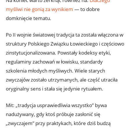
Na koniec warto zerknąć również na:
Dlaczego
myśliwi nie gonią za wynikiem
— to dobre
domknięcie tematu.
Po II wojnie światowej tradycja ta została włączona w
struktury Polskiego Związku Łowieckiego i częściowo
zinstytucjonalizowana. Powstały kodeksy etyki,
regulaminy zachowań w łowisku, standardy
szkolenia młodych myśliwych. Wiele starych
zwyczajów zostało utrzymanych, ale część utraciła
oryginalny sens i stała się jedynie rytuałem.
Mit: „tradycja usprawiedliwia wszystko” bywa
nadużywany, gdy ktoś próbuje zasłonić się
„zwyczajem” przy praktykach, które dziś budzą