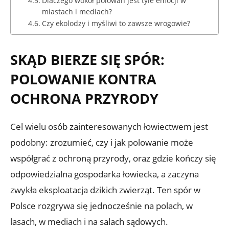
Dlaczego wokół polowań jest tyle emocji w
miastach i mediach?
Czy ekolodzy i myśliwi to zawsze wrogowie?
SKĄD BIERZE SIĘ SPÓR:
POLOWANIE KONTRA
OCHRONA PRZYRODY
Cel wielu osób zainteresowanych łowiectwem jest
podobny: zrozumieć, czy i jak polowanie może
współgrać z ochroną przyrody, oraz gdzie kończy się
odpowiedzialna gospodarka łowiecka, a zaczyna
zwykła eksploatacja dzikich zwierząt. Ten spór w
Polsce rozgrywa się jednocześnie na polach, w
lasach, w mediach i na salach sądowych.