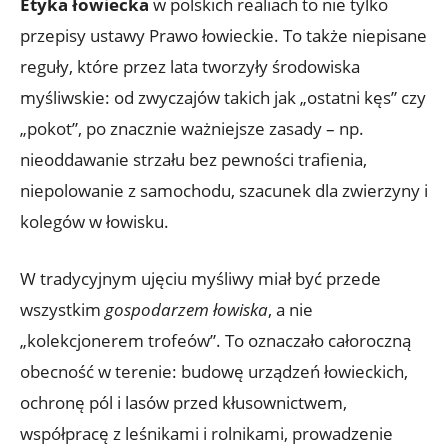
Etyka łowiecka
w polskich realiach to nie tylko
przepisy ustawy Prawo łowieckie. To także niepisane
reguły, które przez lata tworzyły środowiska
myśliwskie: od zwyczajów takich jak „ostatni kęs” czy
„pokot”, po znacznie ważniejsze zasady – np.
nieoddawanie strzału bez pewności trafienia,
niepolowanie z samochodu, szacunek dla zwierzyny i
kolegów w łowisku.
W tradycyjnym ujęciu myśliwy miał być przede
wszystkim
gospodarzem łowiska
, a nie
„kolekcjonerem trofeów”. To oznaczało całoroczną
obecność w terenie: budowę urządzeń łowieckich,
ochronę pól i lasów przed kłusownictwem,
współpracę z leśnikami i rolnikami, prowadzenie