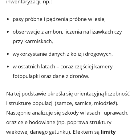
inwentaryzacji, np.:
pasy próbne i pędzenia próbne w lesie,
obserwacje z ambon, liczenia na lizawkach czy
przy karmiskach,
wykorzystanie danych z kolizji drogowych,
w ostatnich latach – coraz częściej kamery
fotopułapki oraz dane z dronów.
Na tej podstawie określa się orientacyjną liczebność
i strukturę populacji (samce, samice, młodzież).
Następnie analizuje się szkody w lasach i uprawach,
oraz cele hodowlane (np. poprawa struktury
wiekowej danego gatunku). Efektem są
limity