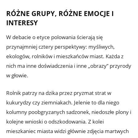
RÓŻNE GRUPY, RÓŻNE EMOCJE I
INTERESY
W debacie o etyce polowania ścierają się
przynajmniej cztery perspektywy: myśliwych,
ekologów, rolników i mieszkańców miast. Każda z
nich ma inne doświadczenia i inne „obrazy” przyrody
w głowie.
Rolnik patrzy na dzika przez pryzmat strat w
kukurydzy czy ziemniakach. Jelenie to dla niego
kolumny poobgryzanych sadzonek, niedoszłe plony i
kolejne wnioski o odszkodowania. Z kolei
mieszkaniec miasta widzi głównie zdjęcia martwych