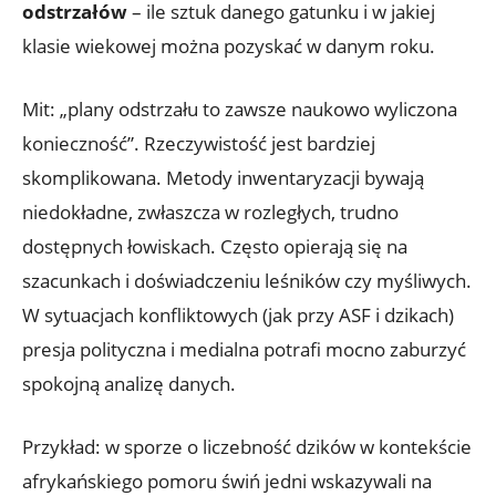
odstrzałów
– ile sztuk danego gatunku i w jakiej
klasie wiekowej można pozyskać w danym roku.
Mit: „plany odstrzału to zawsze naukowo wyliczona
konieczność”. Rzeczywistość jest bardziej
skomplikowana. Metody inwentaryzacji bywają
niedokładne, zwłaszcza w rozległych, trudno
dostępnych łowiskach. Często opierają się na
szacunkach i doświadczeniu leśników czy myśliwych.
W sytuacjach konfliktowych (jak przy ASF i dzikach)
presja polityczna i medialna potrafi mocno zaburzyć
spokojną analizę danych.
Przykład: w sporze o liczebność dzików w kontekście
afrykańskiego pomoru świń jedni wskazywali na