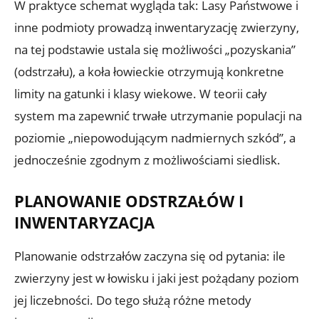
W praktyce schemat wygląda tak: Lasy Państwowe i
inne podmioty prowadzą inwentaryzację zwierzyny,
na tej podstawie ustala się możliwości „pozyskania”
(odstrzału), a koła łowieckie otrzymują konkretne
limity na gatunki i klasy wiekowe. W teorii cały
system ma zapewnić trwałe utrzymanie populacji na
poziomie „niepowodującym nadmiernych szkód”, a
jednocześnie zgodnym z możliwościami siedlisk.
PLANOWANIE ODSTRZAŁÓW I
INWENTARYZACJA
Planowanie odstrzałów zaczyna się od pytania: ile
zwierzyny jest w łowisku i jaki jest pożądany poziom
jej liczebności. Do tego służą różne metody