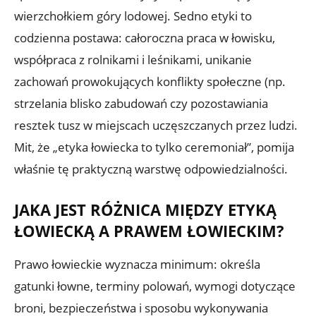
wierzchołkiem góry lodowej. Sedno etyki to
codzienna postawa: całoroczna praca w łowisku,
współpraca z rolnikami i leśnikami, unikanie
zachowań prowokujących konflikty społeczne (np.
strzelania blisko zabudowań czy pozostawiania
resztek tusz w miejscach uczęszczanych przez ludzi.
Mit, że „etyka łowiecka to tylko ceremoniał”, pomija
właśnie tę praktyczną warstwę odpowiedzialności.
JAKA JEST RÓŻNICA MIĘDZY ETYKĄ
ŁOWIECKĄ A PRAWEM ŁOWIECKIM?
Prawo łowieckie wyznacza minimum: określa
gatunki łowne, terminy polowań, wymogi dotyczące
broni, bezpieczeństwa i sposobu wykonywania