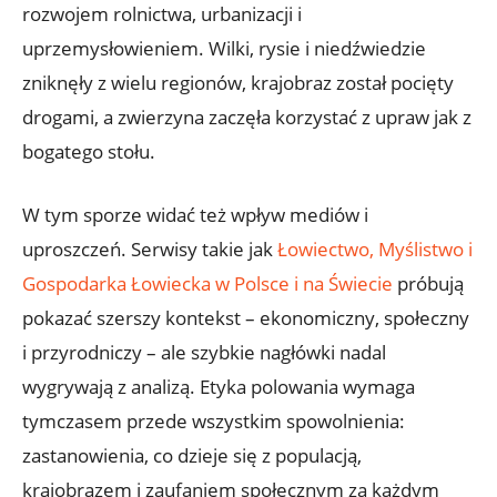
rozwojem rolnictwa, urbanizacji i
uprzemysłowieniem. Wilki, rysie i niedźwiedzie
zniknęły z wielu regionów, krajobraz został pocięty
drogami, a zwierzyna zaczęła korzystać z upraw jak z
bogatego stołu.
W tym sporze widać też wpływ mediów i
uproszczeń. Serwisy takie jak
Łowiectwo, Myślistwo i
Gospodarka Łowiecka w Polsce i na Świecie
próbują
pokazać szerszy kontekst – ekonomiczny, społeczny
i przyrodniczy – ale szybkie nagłówki nadal
wygrywają z analizą. Etyka polowania wymaga
tymczasem przede wszystkim spowolnienia:
zastanowienia, co dzieje się z populacją,
krajobrazem i zaufaniem społecznym za każdym