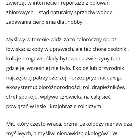
zwierząt w internecie i reportaże z polowań
zbiorowych – stąd naturalny sprzeciw wobec
zadawania cierpienia dla „hobby”.
Myśliwy w terenie widzi za to całoroczny obraz
łowiska: szkody w uprawach, ale też chore osobniki,
kolizje drogowe, ślady bytowania zwierzyny tam,
gdzie jej wcześniej nie było. Ekolog lub przyrodnik
najczęściej patrzy szerzej – przez pryzmat całego
ekosystemu: bioróżnorodności, roli drapieżników,
stref spokoju, wpływu człowieka na całą sieć
powiązań w lesie i krajobrazie rolniczym.
Mit, który często wraca, brzmi: „ekolodzy nienawidzą
myśliwych, a myśliwi nienawidzą ekologów”. W