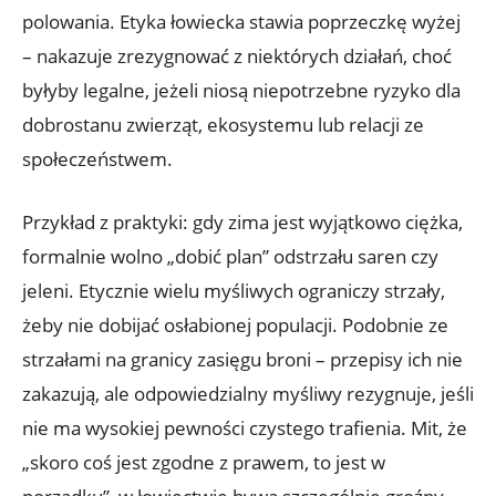
polowania. Etyka łowiecka stawia poprzeczkę wyżej
– nakazuje zrezygnować z niektórych działań, choć
byłyby legalne, jeżeli niosą niepotrzebne ryzyko dla
dobrostanu zwierząt, ekosystemu lub relacji ze
społeczeństwem.
Przykład z praktyki: gdy zima jest wyjątkowo ciężka,
formalnie wolno „dobić plan” odstrzału saren czy
jeleni. Etycznie wielu myśliwych ograniczy strzały,
żeby nie dobijać osłabionej populacji. Podobnie ze
strzałami na granicy zasięgu broni – przepisy ich nie
zakazują, ale odpowiedzialny myśliwy rezygnuje, jeśli
nie ma wysokiej pewności czystego trafienia. Mit, że
„skoro coś jest zgodne z prawem, to jest w