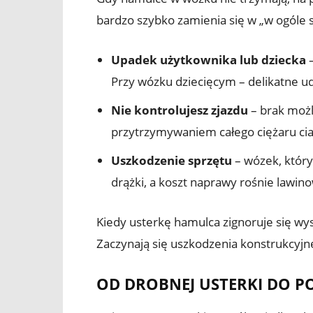
bardzo szybko zamienia się w „w ogóle 
Upadek użytkownika lub dziecka
–
Przy wózku dziecięcym – delikatne u
Nie kontrolujesz zjazdu
– brak możl
przytrzymywaniem całego ciężaru cia
Uszkodzenie sprzętu
– wózek, który 
drążki, a koszt naprawy rośnie lawin
Kiedy usterkę hamulca zignoruje się wy
Zaczynają się uszkodzenia konstrukcyjn
OD DROBNEJ USTERKI DO 