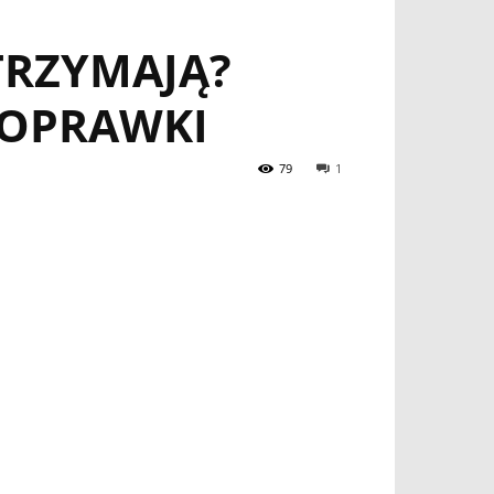
TRZYMAJĄ?
POPRAWKI
79
1