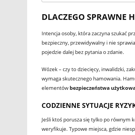
DLACZEGO SPRAWNE H
Intencja osoby, która zaczyna szukać pr
bezpieczny, przewidywalny i nie sprawia
pojedzie dalej bez pytania o zdanie.
Wózek – czy to dziecięcy, inwalidzki, z
wymaga skutecznego hamowania. Hamule
elementów
bezpieczeństwa użytkow
CODZIENNE SYTUACJE RYZY
Jeśli ktoś porusza się tylko po równym 
weryfikuje. Typowe miejsca, gdzie nie