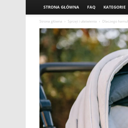
STRONA GŁÓWNA
FAQ
KATEGORIE
Strona główna
Sprzęt i ułatwienia
Dlaczego hamulc