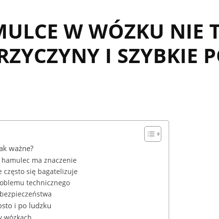
ULCE W WÓZKU NIE 
RZYCZYNY I SZYBKIE 
ak ważne?
ch hamulec ma znaczenie
 często się bagatelizuje
roblemu technicznego
 bezpieczeństwa
sto i po ludzku
w wózkach