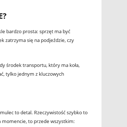
E?
kle bardzo prosta: sprzęt ma być
ek zatrzyma się na podjeździe, czy
dy środek transportu, który ma koła,
, tylko jednym z kluczowych
E
amulec to detal. Rzeczywistość szybko to
m momencie, to przede wszystkim: