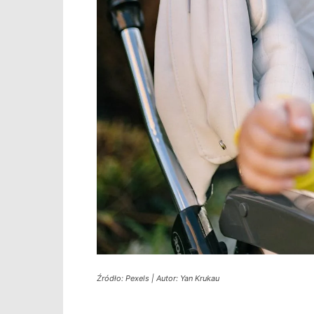
Źródło: Pexels | Autor: Yan Krukau