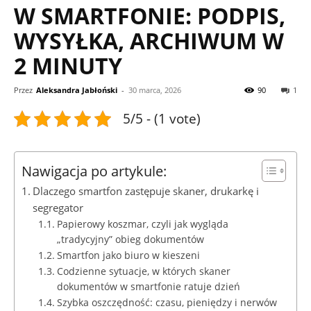
W SMARTFONIE: PODPIS,
WYSYŁKA, ARCHIWUM W
2 MINUTY
Przez
Aleksandra Jabłoński
-
30 marca, 2026
90
1
5/5 - (1 vote)
Nawigacja po artykule:
Dlaczego smartfon zastępuje skaner, drukarkę i
segregator
Papierowy koszmar, czyli jak wygląda
„tradycyjny” obieg dokumentów
Smartfon jako biuro w kieszeni
Codzienne sytuacje, w których skaner
dokumentów w smartfonie ratuje dzień
Szybka oszczędność: czasu, pieniędzy i nerwów