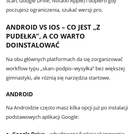
Scan, Google Drive, Notatki Apple) i dopiero gdy
poczujesz ograniczenia, szukać wersji pro.
ANDROID VS IOS – CO JEST „Z
PUDEŁKA”, A CO WARTO
DOINSTALOWAĆ
Na obu głównych platformach da się zorganizować
workflow typu „skan–podpis–wysyłka” bez większej
gimnastyki, ale różnią się narzędzia startowe.
ANDROID
Na Androidzie często masz kilka opcji już po instalacji
podstawowych aplikacji Google:
Google Drive
– wbudowana funkcja skanowania