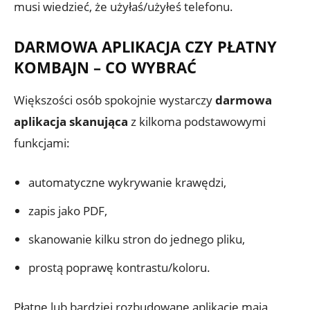
musi wiedzieć, że użyłaś/użyłeś telefonu.
DARMOWA APLIKACJA CZY PŁATNY
KOMBAJN – CO WYBRAĆ
Większości osób spokojnie wystarczy
darmowa
aplikacja skanująca
z kilkoma podstawowymi
funkcjami:
automatyczne wykrywanie krawędzi,
zapis jako PDF,
skanowanie kilku stron do jednego pliku,
prostą poprawę kontrastu/koloru.
Płatne lub bardziej rozbudowane aplikacje mają