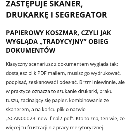
ZASTĘPUJE SKANER,
DRUKARKĘ I SEGREGATOR
PAPIEROWY KOSZMAR, CZYLI JAK
WYGLĄDA „TRADYCYJNY” OBIEG
DOKUMENTÓW
Klasyczny scenariusz z dokumentem wygląda tak:
dostajesz plik PDF mailem, musisz go wydrukować,
podpisać, zeskanować i odesłać. Brzmi niewinnie, ale
w praktyce oznacza to szukanie drukarki, braku
tuszu, zacinający się papier, kombinowanie ze
skanerem, a na końcu plik o nazwie
„SCAN00023_new_final2.pdf”. Kto to zna, ten wie, że
więcej tu frustracji niż pracy merytorycznej.