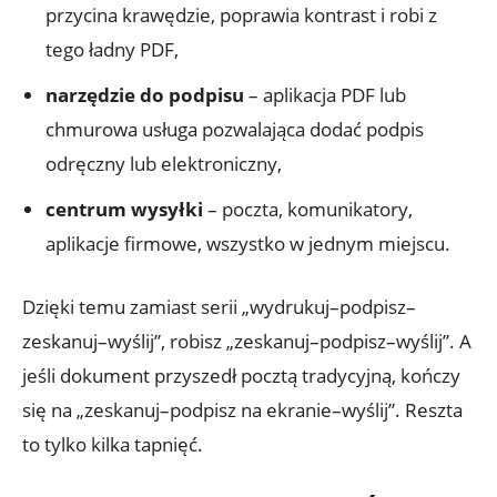
przycina krawędzie, poprawia kontrast i robi z
tego ładny PDF,
narzędzie do podpisu
– aplikacja PDF lub
chmurowa usługa pozwalająca dodać podpis
odręczny lub elektroniczny,
centrum wysyłki
– poczta, komunikatory,
aplikacje firmowe, wszystko w jednym miejscu.
Dzięki temu zamiast serii „wydrukuj–podpisz–
zeskanuj–wyślij”, robisz „zeskanuj–podpisz–wyślij”. A
jeśli dokument przyszedł pocztą tradycyjną, kończy
się na „zeskanuj–podpisz na ekranie–wyślij”. Reszta
to tylko kilka tapnięć.