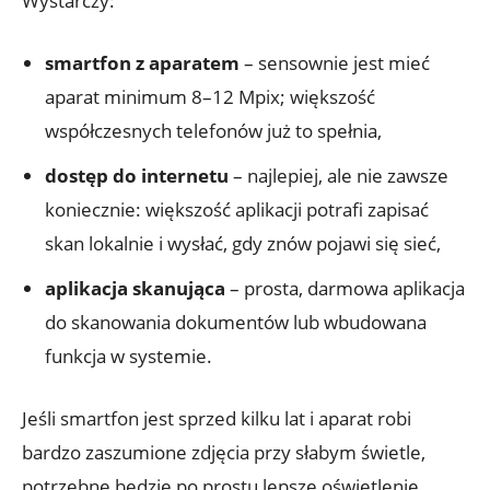
Wystarczy:
smartfon z aparatem
– sensownie jest mieć
aparat minimum 8–12 Mpix; większość
współczesnych telefonów już to spełnia,
dostęp do internetu
– najlepiej, ale nie zawsze
koniecznie: większość aplikacji potrafi zapisać
skan lokalnie i wysłać, gdy znów pojawi się sieć,
aplikacja skanująca
– prosta, darmowa aplikacja
do skanowania dokumentów lub wbudowana
funkcja w systemie.
Jeśli smartfon jest sprzed kilku lat i aparat robi
bardzo zaszumione zdjęcia przy słabym świetle,
potrzebne będzie po prostu lepsze oświetlenie.