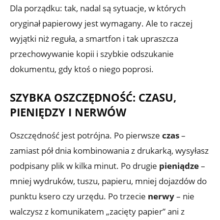
Dla porządku: tak, nadal są sytuacje, w których
oryginał papierowy jest wymagany. Ale to raczej
wyjątki niż reguła, a smartfon i tak upraszcza
przechowywanie kopii i szybkie odszukanie
dokumentu, gdy ktoś o niego poprosi.
SZYBKA OSZCZĘDNOŚĆ: CZASU,
PIENIĘDZY I NERWÓW
Oszczędność jest potrójna. Po pierwsze
czas
–
zamiast pół dnia kombinowania z drukarką, wysyłasz
podpisany plik w kilka minut. Po drugie
pieniądze
–
mniej wydruków, tuszu, papieru, mniej dojazdów do
punktu ksero czy urzędu. Po trzecie
nerwy
– nie
walczysz z komunikatem „zacięty papier” ani z