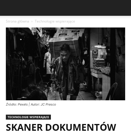
Strona główna
Technologie wspierające
Źródło: Pexels | Autor: JC Presco
TECHNOLOGIE WSPIERAJĄCE
SKANER DOKUMENTÓW