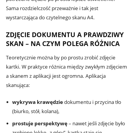
Sama rozdzielczość przeważnie i tak jest
wystarczająca do czytelnego skanu A4.
ZDJĘCIE DOKUMENTU A PRAWDZIWY
SKAN – NA CZYM POLEGA RÓŻNICA
Teoretycznie można by po prostu zrobić zdjęcie
kartki. W praktyce różnica między zwykłym zdjęciem
a skanem z aplikacji jest ogromna. Aplikacja
skanująca:
wykrywa krawędzie
dokumentu i przycina tło
(biurko, stół, kolana),
prostuje perspektywę
– nawet jeśli zdjęcie było
zrobione lekko „z góry”, kartka staje się