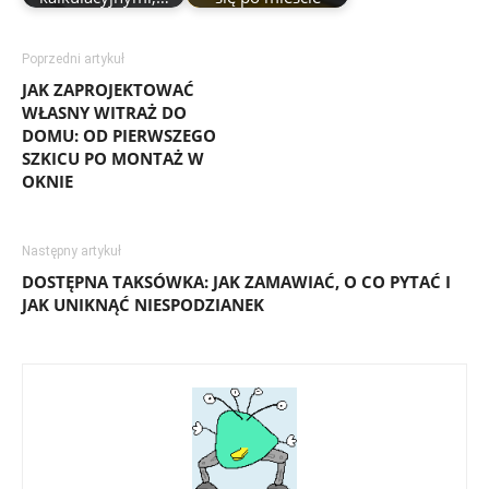
Poprzedni artykuł
JAK ZAPROJEKTOWAĆ
WŁASNY WITRAŻ DO
DOMU: OD PIERWSZEGO
SZKICU PO MONTAŻ W
OKNIE
Następny artykuł
DOSTĘPNA TAKSÓWKA: JAK ZAMAWIAĆ, O CO PYTAĆ I
JAK UNIKNĄĆ NIESPODZIANEK