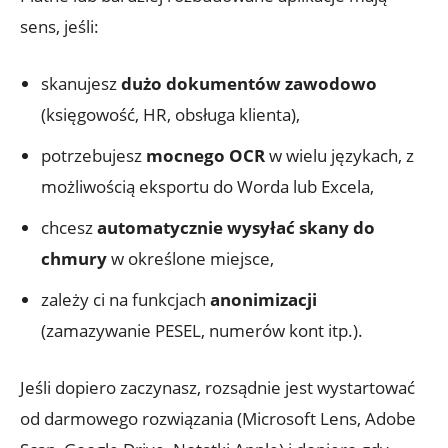
sens, jeśli:
skanujesz
dużo dokumentów zawodowo
(księgowość, HR, obsługa klienta),
potrzebujesz
mocnego OCR
w wielu językach, z
możliwością eksportu do Worda lub Excela,
chcesz
automatycznie wysyłać skany do
chmury
w określone miejsce,
zależy ci na funkcjach
anonimizacji
(zamazywanie PESEL, numerów kont itp.).
Jeśli dopiero zaczynasz, rozsądnie jest wystartować
od darmowego rozwiązania (Microsoft Lens, Adobe