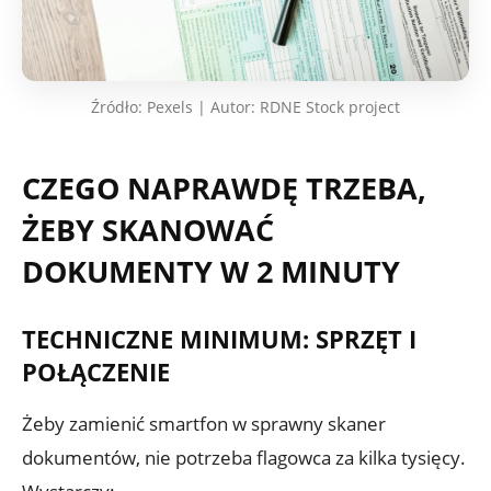
Źródło: Pexels | Autor: RDNE Stock project
CZEGO NAPRAWDĘ TRZEBA,
ŻEBY SKANOWAĆ
DOKUMENTY W 2 MINUTY
TECHNICZNE MINIMUM: SPRZĘT I
POŁĄCZENIE
Żeby zamienić smartfon w sprawny skaner
dokumentów, nie potrzeba flagowca za kilka tysięcy.