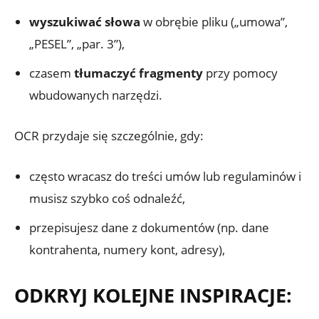
wyszukiwać słowa
w obrębie pliku („umowa”,
„PESEL”, „par. 3”),
czasem
tłumaczyć fragmenty
przy pomocy
wbudowanych narzędzi.
OCR przydaje się szczególnie, gdy:
często wracasz do treści umów lub regulaminów i
musisz szybko coś odnaleźć,
przepisujesz dane z dokumentów (np. dane
kontrahenta, numery kont, adresy),
ODKRYJ KOLEJNE INSPIRACJE: