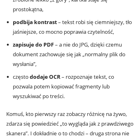
prostokątna,
podbija kontrast
– tekst robi się ciemniejszy, tło
jaśniejsze, co mocno poprawia czytelność,
zapisuje do PDF
– a nie do JPG, dzięki czemu
dokument zachowuje się jak „normalny plik do
wysłania”,
często
dodaje OCR
– rozpoznaje tekst, co
pozwala potem kopiować fragmenty lub
wyszukiwać po treści.
Komuś, kto pierwszy raz zobaczy różnicę na żywo,
zdarza się powiedzieć „to wygląda jak z prawdziwego
skanera”. I dokładnie o to chodzi – druga strona nie