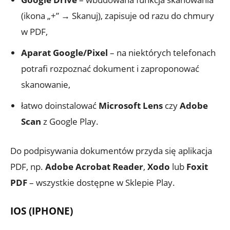
(ikona „+” → Skanuj), zapisuje od razu do chmury
w PDF,
Aparat Google/Pixel
– na niektórych telefonach
potrafi rozpoznać dokument i zaproponować
skanowanie,
łatwo doinstalować
Microsoft Lens
czy
Adobe
Scan
z Google Play.
Do podpisywania dokumentów przyda się aplikacja
PDF, np.
Adobe Acrobat Reader
,
Xodo
lub
Foxit
PDF
– wszystkie dostępne w Sklepie Play.
IOS (IPHONE)