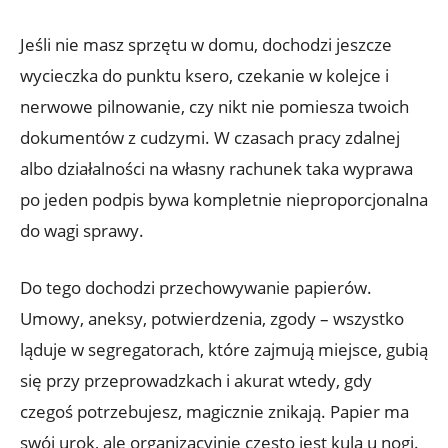
Jeśli nie masz sprzętu w domu, dochodzi jeszcze
wycieczka do punktu ksero, czekanie w kolejce i
nerwowe pilnowanie, czy nikt nie pomiesza twoich
dokumentów z cudzymi. W czasach pracy zdalnej
albo działalności na własny rachunek taka wyprawa
po jeden podpis bywa kompletnie nieproporcjonalna
do wagi sprawy.
Do tego dochodzi przechowywanie papierów.
Umowy, aneksy, potwierdzenia, zgody – wszystko
ląduje w segregatorach, które zajmują miejsce, gubią
się przy przeprowadzkach i akurat wtedy, gdy
czegoś potrzebujesz, magicznie znikają. Papier ma
swój urok, ale organizacyjnie często jest kulą u nogi.