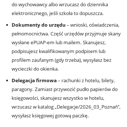
do wychowawcy albo wrzucasz do dziennika
elektronicznego, jeśli szkoła to dopuszcza.
Dokumenty do urzędu
– wnioski, oświadczenia,
pełnomocnictwa. Część urzędów przyjmuje skany
wysłane ePUAP-em lub mailem. Skanujesz,
podpisujesz kwalifikowanym podpisem lub
profilem zaufanym (gdy trzeba), wysyłasz bez
wycieczki do okienka.
Delegacja firmowa
– rachunki z hotelu, bilety,
paragony. Zamiast przywozić pudło papierów do
księgowości, skanujesz wszystko w hotelu,
wrzucasz w katalog „Delegacje/2026_03_Poznań”,
wysyłasz księgowej gotową paczkę.