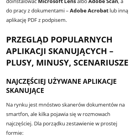
doinstalować
Microsoft Lens
albo
Adobe Scan
, a
do pracy z dokumentami –
Adobe Acrobat
lub inną
aplikację PDF z podpisem.
PRZEGLĄD POPULARNYCH
APLIKACJI SKANUJĄCYCH –
PLUSY, MINUSY, SCENARIUSZE
NAJCZĘŚCIEJ UŻYWANE APLIKACJE
SKANUJĄCE
Na rynku jest mnóstwo skanerów dokumentów na
smartfon, ale kilka pojawia się w rozmowach
najczęściej. Dla porządku zestawienie w prostej
formie: