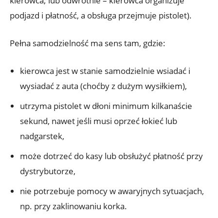
kierowca; lub odwrotnie – kierowca organizuje
podjazd i płatność, a obsługa przejmuje pistolet).
Pełna samodzielność ma sens tam, gdzie:
kierowca jest w stanie samodzielnie wsiadać i
wysiadać z auta (choćby z dużym wysiłkiem),
utrzyma pistolet w dłoni minimum kilkanaście
sekund, nawet jeśli musi oprzeć łokieć lub
nadgarstek,
może dotrzeć do kasy lub obsłużyć płatność przy
dystrybutorze,
nie potrzebuje pomocy w awaryjnych sytuacjach,
np. przy zaklinowaniu korka.