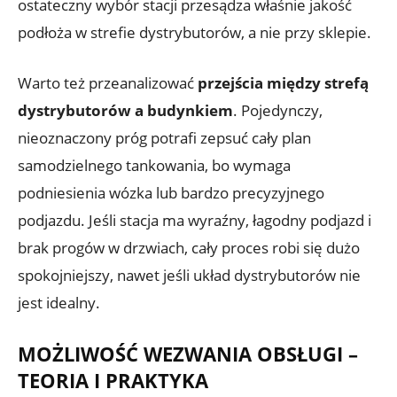
ostateczny wybór stacji przesądza właśnie jakość
podłoża w strefie dystrybutorów, a nie przy sklepie.
Warto też przeanalizować
przejścia między strefą
dystrybutorów a budynkiem
. Pojedynczy,
nieoznaczony próg potrafi zepsuć cały plan
samodzielnego tankowania, bo wymaga
podniesienia wózka lub bardzo precyzyjnego
podjazdu. Jeśli stacja ma wyraźny, łagodny podjazd i
brak progów w drzwiach, cały proces robi się dużo
spokojniejszy, nawet jeśli układ dystrybutorów nie
jest idealny.
MOŻLIWOŚĆ WEZWANIA OBSŁUGI –
TEORIA I PRAKTYKA