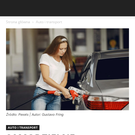
Strona główna
Auto i transport
Źródło: Pexels | Autor: Gustavo Fring
AUTO I TRANSPORT