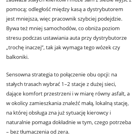
pomocą; odległość między kasą a dystrybutorem
jest mniejsza, więc pracownik szybciej podejdzie.
Bywa też mniej samochodów, co obniża poziom
stresu podczas ustawiania auta przy dystrybutorze
„trochę inaczej”, tak jak wymaga tego wózek czy
balkoniki.
Sensowna strategia to połączenie obu opcji: na
stałych trasach wybrać 1–2 stacje z dużej sieci,
dające komfort przestrzeni i w miarę równy asfalt, a
w okolicy zamieszkania znaleźć małą, lokalną stację,
na której obsługa zna już sytuację kierowcy i
naturalnie pomaga dokładnie w tym, czego potrzeba
– bez tłumaczenia od zera.