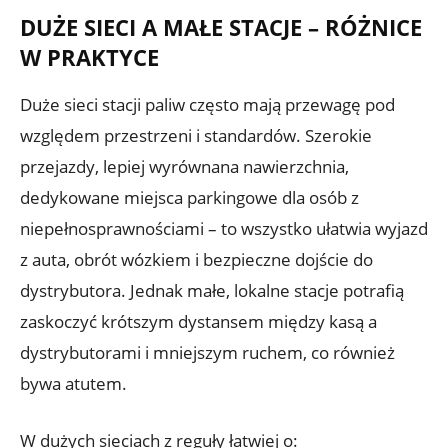
DUŻE SIECI A MAŁE STACJE – RÓŻNICE
W PRAKTYCE
Duże sieci stacji paliw często mają przewagę pod
względem przestrzeni i standardów. Szerokie
przejazdy, lepiej wyrównana nawierzchnia,
dedykowane miejsca parkingowe dla osób z
niepełnosprawnościami – to wszystko ułatwia wyjazd
z auta, obrót wózkiem i bezpieczne dojście do
dystrybutora. Jednak małe, lokalne stacje potrafią
zaskoczyć krótszym dystansem między kasą a
dystrybutorami i mniejszym ruchem, co również
bywa atutem.
W dużych sieciach z reguły łatwiej o: