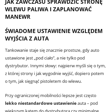
JAK ZAWCZASU SPRAWDZIĆ STRONĘ
WLEWU PALIWA I ZAPLANOWAĆ
MANEWR
ŚWIADOME USTAWIENIE WZGLĘDEM
WYJŚCIA Z AUTA
Tankowanie staje się znacznie prostsze, gdy auto
ustawione jest „pod ciało”, a nie tylko pod
dystrybutor. Innymi słowy: najpierw myśli się o tym,
z której strony i jak wygodnie wyjść, dopiero potem
o tym, jak sięgnąć pistoletem do wlewu.
Przy ograniczonej mobilności lepsze jest często
lekko niestandardowe ustawienie
auta – pod
większym kątem do dystrybutora czy minimalne