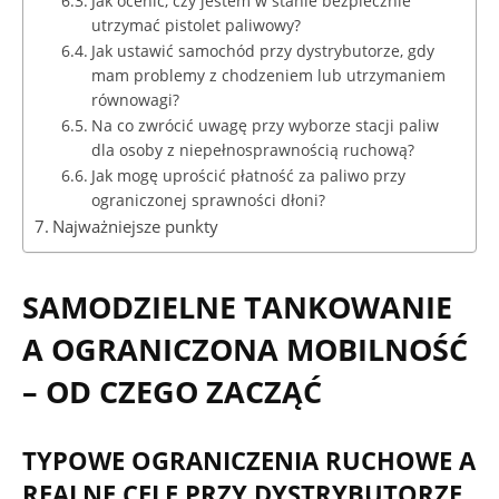
Jak ocenić, czy jestem w stanie bezpiecznie
utrzymać pistolet paliwowy?
Jak ustawić samochód przy dystrybutorze, gdy
mam problemy z chodzeniem lub utrzymaniem
równowagi?
Na co zwrócić uwagę przy wyborze stacji paliw
dla osoby z niepełnosprawnością ruchową?
Jak mogę uprościć płatność za paliwo przy
ograniczonej sprawności dłoni?
Najważniejsze punkty
SAMODZIELNE TANKOWANIE
A OGRANICZONA MOBILNOŚĆ
– OD CZEGO ZACZĄĆ
TYPOWE OGRANICZENIA RUCHOWE A
REALNE CELE PRZY DYSTRYBUTORZE