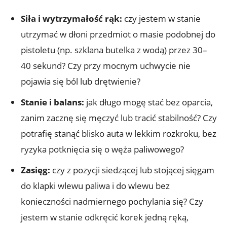
Siła i wytrzymałość rąk:
czy jestem w stanie
utrzymać w dłoni przedmiot o masie podobnej do
pistoletu (np. szklana butelka z wodą) przez 30–
40 sekund? Czy przy mocnym uchwycie nie
pojawia się ból lub drętwienie?
Stanie i balans:
jak długo mogę stać bez oparcia,
zanim zacznę się męczyć lub tracić stabilność? Czy
potrafię stanąć blisko auta w lekkim rozkroku, bez
ryzyka potknięcia się o węża paliwowego?
Zasięg:
czy z pozycji siedzącej lub stojącej sięgam
do klapki wlewu paliwa i do wlewu bez
konieczności nadmiernego pochylania się? Czy
jestem w stanie odkręcić korek jedną ręką,