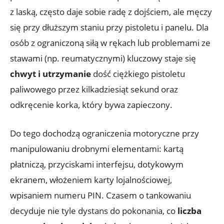
z laską, często daje sobie radę z dojściem, ale męczy
się przy dłuższym staniu przy pistoletu i panelu. Dla
osób z ograniczoną siłą w rękach lub problemami ze
stawami (np. reumatycznymi) kluczowy staje się
chwyt i utrzymanie
dość ciężkiego pistoletu
paliwowego przez kilkadziesiąt sekund oraz
odkręcenie korka, który bywa zapieczony.
Do tego dochodzą ograniczenia motoryczne przy
manipulowaniu drobnymi elementami: kartą
płatniczą, przyciskami interfejsu, dotykowym
ekranem, włożeniem karty lojalnościowej,
wpisaniem numeru PIN. Czasem o tankowaniu
decyduje nie tyle dystans do pokonania, co
liczba