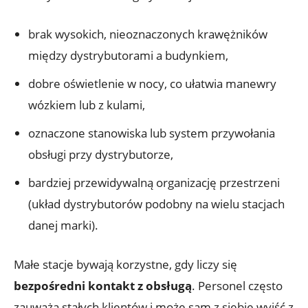
brak wysokich, nieoznaczonych krawężników
między dystrybutorami a budynkiem,
dobre oświetlenie w nocy, co ułatwia manewry
wózkiem lub z kulami,
oznaczone stanowiska lub system przywołania
obsługi przy dystrybutorze,
bardziej przewidywalną organizację przestrzeni
(układ dystrybutorów podobny na wielu stacjach
danej marki).
Małe stacje bywają korzystne, gdy liczy się
bezpośredni kontakt z obsługą
. Personel często
zauważa stałych klientów i może sam z siebie wyjść z