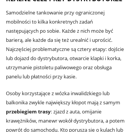
Samodzielne tankowanie przy ograniczonej
mobilności to kilka konkretnych zadań
następujących po sobie. Każde z nich może być
barierą, ale każde da się też urealnić i uprościć.
Najczęściej problematyczne są cztery etapy: dojście
lub dojazd do dystrybutora, otwarcie klapki i korka,
utrzymanie pistoletu paliwowego oraz obsługa
panelu lub płatności przy kasie.
Osoby korzystające z wózka inwalidzkiego lub
balkonika zwykle największy kłopot mają z samym
przebiegiem trasy
: zjazd z auta, omijanie
krawężników, manewr wokół dystrybutora, a potem
powrót do samochodu. Kto porusza się o kulach lub