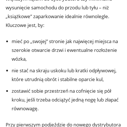
wysunięcie samochodu do przodu lub tyłu – niż
„książkowe” zaparkowanie idealnie równolegle.
Kluczowe jest, by:
mieć po „swojej” stronie jak najwięcej miejsca na
szerokie otwarcie drzwi i ewentualne rozłożenie
wózka,
nie stać na skraju uskoku lub kratki odpływowej,
które utrudnią obrót i stabilne oparcie kul,
zostawić sobie przestrzeń na cofnięcie się pół
kroku, jeśli trzeba odciążyć jedną nogę lub złapać
równowagę.
Przy pierwszym podjeździe do nowego dystrybutora