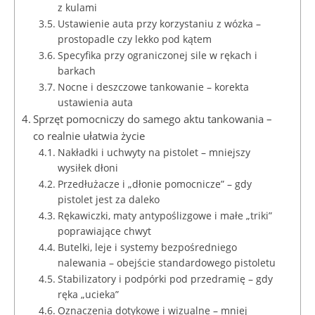
z kulami
Ustawienie auta przy korzystaniu z wózka –
prostopadle czy lekko pod kątem
Specyfika przy ograniczonej sile w rękach i
barkach
Nocne i deszczowe tankowanie – korekta
ustawienia auta
Sprzęt pomocniczy do samego aktu tankowania –
co realnie ułatwia życie
Nakładki i uchwyty na pistolet – mniejszy
wysiłek dłoni
Przedłużacze i „dłonie pomocnicze” – gdy
pistolet jest za daleko
Rękawiczki, maty antypoślizgowe i małe „triki”
poprawiające chwyt
Butelki, leje i systemy bezpośredniego
nalewania – obejście standardowego pistoletu
Stabilizatory i podpórki pod przedramię – gdy
ręka „ucieka”
Oznaczenia dotykowe i wizualne – mniej