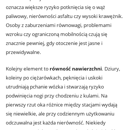
oznacza większe ryzyko potknięcia się o wąż
paliwowy, nierówności asfaltu czy wysoki krawężnik.
Osoby z zaburzeniami równowagi, problemami
wzroku czy ograniczoną mobilnością czują się
znacznie pewniej, gdy otoczenie jest jasne i
przewidywalne.
Kolejny element to
równość nawierzchni
. Dziury,
koleiny po ciężarówkach, pęknięcia i uskoki
utrudniają pchanie wózka i stwarzają ryzyko
podwinięcia nogi przy chodzeniu z kulami. Na
pierwszy rzut oka różnice między stacjami wydają
się niewielkie, ale przy codziennym użytkowaniu
odczuwalna jest każda nierówność. Niekiedy