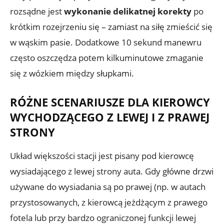
rozsądne jest
wykonanie delikatnej korekty
po
krótkim rozejrzeniu się – zamiast na siłę zmieścić się
w wąskim pasie. Dodatkowe 10 sekund manewru
często oszczędza potem kilkuminutowe zmaganie
się z wózkiem między słupkami.
RÓŻNE SCENARIUSZE DLA KIEROWCY
WYCHODZĄCEGO Z LEWEJ I Z PRAWEJ
STRONY
Układ większości stacji jest pisany pod kierowcę
wysiadającego z lewej strony auta. Gdy główne drzwi
używane do wysiadania są po prawej (np. w autach
przystosowanych, z kierowcą jeżdżącym z prawego
fotela lub przy bardzo ograniczonej funkcji lewej