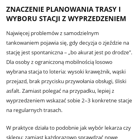
ZNACZENIE PLANOWANIA TRASY I
WYBORU STACJI Z WYPRZEDZENIEM
Najwięcej problemów z samodzielnym
tankowaniem pojawia się, gdy decyzja o zjeździe na
stację jest spontaniczna – „bo akurat jest po drodze”.
Dla osoby z ograniczoną mobilnością losowo
wybrana stacja to loteria: wysoki krawężnik, wąski
przejazd, brak przycisku przywołania obsługi, śliski
asfalt. Zamiast polegać na przypadku, lepiej z
wyprzedzeniem wskazać sobie 2–3 konkretne stacje
na regularnych trasach.
W praktyce działa to podobnie jak wybór lekarza czy
sklepu: zamiast każdorazowo sprawdzać nowe