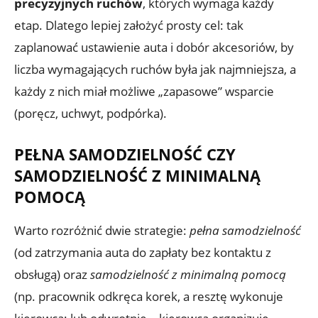
precyzyjnych ruchów
, których wymaga każdy
etap. Dlatego lepiej założyć prosty cel: tak
zaplanować ustawienie auta i dobór akcesoriów, by
liczba wymagających ruchów była jak najmniejsza, a
każdy z nich miał możliwe „zapasowe” wsparcie
(poręcz, uchwyt, podpórka).
PEŁNA SAMODZIELNOŚĆ CZY
SAMODZIELNOŚĆ Z MINIMALNĄ
POMOCĄ
Warto rozróżnić dwie strategie:
pełna samodzielność
(od zatrzymania auta do zapłaty bez kontaktu z
obsługą) oraz
samodzielność z minimalną pomocą
(np. pracownik odkręca korek, a resztę wykonuje