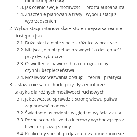
minimalną pomocą
Jak ocenić swoje możliwości – prosta autoanaliza
Znaczenie planowania trasy i wyboru stacji z
wyprzedzeniem
Wybór stacji i stanowiska – które miejsca są realnie
dostępniejsze
Duże sieci a małe stacje – różnice w praktyce
Miejsca „dla niepełnosprawnych” a dostępność
przy dystrybutorze
Oświetlenie, nawierzchnia i progi – cichy
czynnik bezpieczeństwa
Możliwość wezwania obsługi – teoria i praktyka
Ustawienie samochodu przy dystrybutorze –
taktyka dla różnych możliwości ruchowych
Jak zawczasu sprawdzić stronę wlewu paliwa i
zaplanować manewr
Świadome ustawienie względem wyjścia z auta
Różne scenariusze dla kierowcy wychodzącego z
lewej i z prawej strony
Konkretny sposób podjazdu przy poruszaniu się