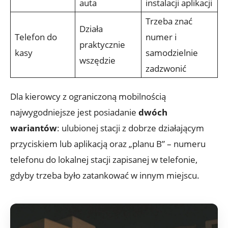
auta
instalacji aplikacji
Trzeba znać
Działa
Telefon do
numer i
praktycznie
kasy
samodzielnie
wszędzie
zadzwonić
Dla kierowcy z ograniczoną mobilnością
najwygodniejsze jest posiadanie
dwóch
wariantów
: ulubionej stacji z dobrze działającym
przyciskiem lub aplikacją oraz „planu B” – numeru
telefonu do lokalnej stacji zapisanej w telefonie,
gdyby trzeba było zatankować w innym miejscu.